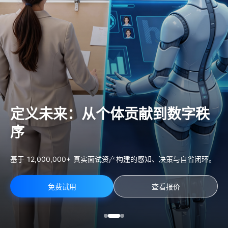
定义未来：从个体贡献到数字秩
序
基于 12,000,000+ 真实面试资产构建的感知、决策与自省闭环。
免费试用
查看报价